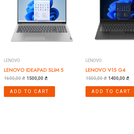
LENOVO
LENOVO
LENOVO IDEAPAD SLIM 5
LENOVO V15 G4
1600,00
₾
1500,00
₾
1500,00
₾
1400,00
₾
ADD TO CART
ADD TO CART