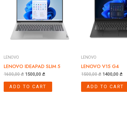
LENOVO
LENOVO
LENOVO IDEAPAD SLIM 5
LENOVO V15 G4
1600,00
₾
1500,00
₾
1500,00
₾
1400,00
₾
ADD TO CART
ADD TO CART